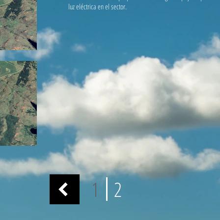
luz eléctrica en el sector.
1
2