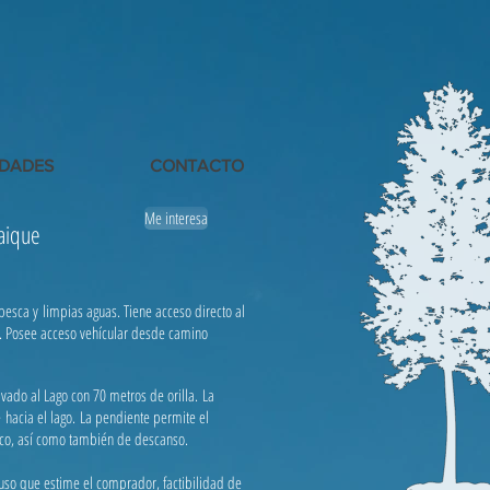
EDADES
CONTACTO
Me interesa
haique
pesca y limpias aguas. Tiene acceso directo al
es. Posee acceso vehícular desde camino
vado al Lago con 70 metros de orilla. La
e hacia el lago. La pendiente permite el
tico, así como también de descanso.
so que estime el comprador, factibilidad de